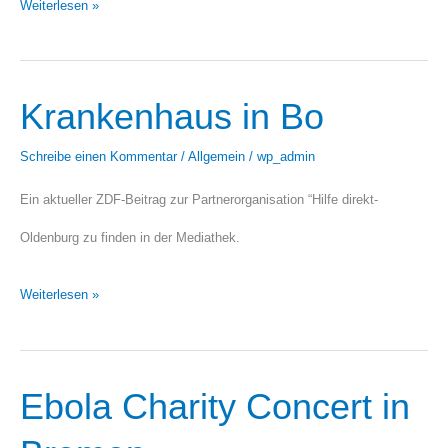
Weiterlesen »
Krankenhaus in Bo
Krankenhaus
in
Schreibe einen Kommentar
/
Allgemein
/
wp_admin
Bo
Ein aktueller ZDF-Beitrag zur Partnerorganisation “Hilfe direkt-
Oldenburg zu finden in der Mediathek.
Weiterlesen »
Ebola Charity Concert in
Ebola
Charity