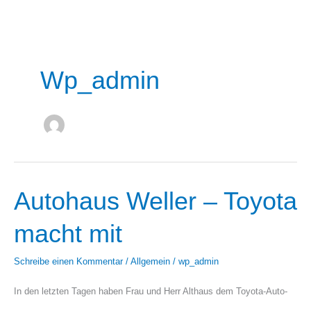
Wp_admin
Autohaus Weller – Toyota
Autohaus
Weller
macht mit
–
Schreibe einen Kommentar
/
Allgemein
/
wp_admin
Toyota
In den letzten Tagen haben Frau und Herr Althaus dem Toyota-Auto-
macht