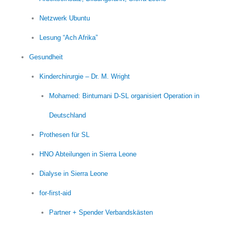
Netzwerk Ubuntu
Lesung “Ach Afrika”
Gesundheit
Kinderchirurgie – Dr. M. Wright
Mohamed: Bintumani D-SL organisiert Operation in
Deutschland
Prothesen für SL
HNO Abteilungen in Sierra Leone
Dialyse in Sierra Leone
for-first-aid
Partner + Spender Verbandskästen