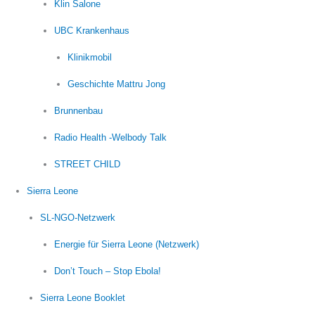
Klin Salone
UBC Krankenhaus
Klinikmobil
Geschichte Mattru Jong
Brunnenbau
Radio Health -Welbody Talk
STREET CHILD
Sierra Leone
SL-NGO-Netzwerk
Energie für Sierra Leone (Netzwerk)
Don’t Touch – Stop Ebola!
Sierra Leone Booklet