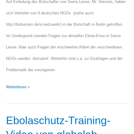
Auf Einladung des Botschafter von Sierra Leone, Mr. Stevens, haben
sich Vertreter von 9 deutschen NGOs (siehe auch:
http://bintumani.de/sl-netzwerk/) in der Botschaft in Berlin getroffen.
Im Vordergrund standen Fragen zur aktuellen Ebola-Krise in Sierra
Leone. Aber auch Fragen der erschwerten Arbeit der verschiedenen
NGOs wurden diskutiert. Weiterhin sind u.a. zu Visafragen und der
Problematik der verzögerten
Weiterlesen »
Ebolaschutz-Training-
Ebolaschutz-
Training-