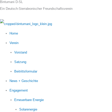
Bintumani D-SL
Zum
Ein Deutsch-Sierraleonischer Freundschaftsverein
Inhalt
springen
Home
Verein
Vorstand
Satzung
Beitrittsformular
News + Geschichte
Engagement
Erneuerbare Energie
Solarenergie