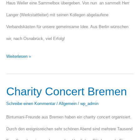
Haus Weller eine Sammelbox übergeben. Von nun an sammelt Herr
mit
Langer (Werkstattleiter) mit seinen Kollegen abgelaufene
Verbandskästen für unsere gemeinsame Idee. Aus Berlin wünschen
wir, nach Osnabrück, viel Erfolg!
Weiterlesen »
Charity Concert Bremen
Charity
Concert
Schreibe einen Kommentar
/
Allgemein
/
wp_admin
Bremen
Bintumani-Freunde aus Bremen haben ein charity concert organisiert.
Durch den ereignisreichen sehr schönen Abend sind mehrere Tausend