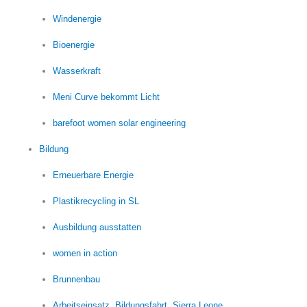
Windenergie
Bioenergie
Wasserkraft
Meni Curve bekommt Licht
barefoot women solar engineering
Bildung
Erneuerbare Energie
Plastikrecycling in SL
Ausbildung ausstatten
women in action
Brunnenbau
Arbeitseinsatz, Bildungsfahrt, Sierra Leone