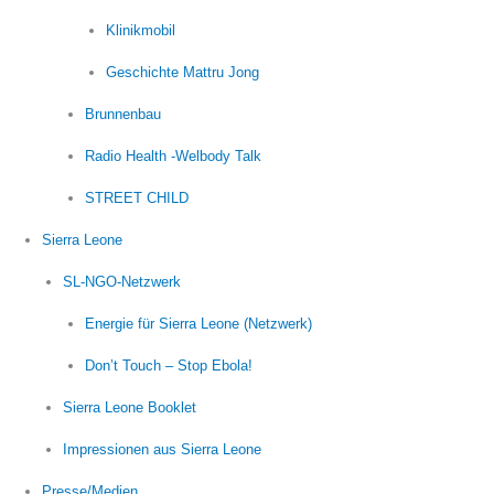
Klinikmobil
Geschichte Mattru Jong
Brunnenbau
Radio Health -Welbody Talk
STREET CHILD
Sierra Leone
SL-NGO-Netzwerk
Energie für Sierra Leone (Netzwerk)
Don’t Touch – Stop Ebola!
Sierra Leone Booklet
Impressionen aus Sierra Leone
Presse/Medien