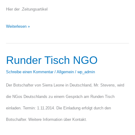
Hier der .Zeitungsartikel
Weiterlesen »
Runder Tisch NGO
Runder
Tisch
Schreibe einen Kommentar
/
Allgemein
/
wp_admin
NGO
Der Botschafter von Sierra Leone in Deutschland, Mr. Stevens, wird
die NGos Deutschlands zu einem Gespräch am Runden Tisch
einladen. Termin: 1.11.2014. Die Einladung erfolgt durch den
Botschafter. Weitere Information über Kontakt.