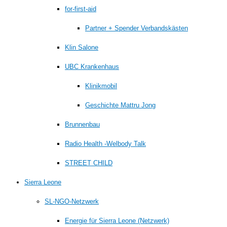
for-first-aid
Partner + Spender Verbandskästen
Klin Salone
UBC Krankenhaus
Klinikmobil
Geschichte Mattru Jong
Brunnenbau
Radio Health -Welbody Talk
STREET CHILD
Sierra Leone
SL-NGO-Netzwerk
Energie für Sierra Leone (Netzwerk)