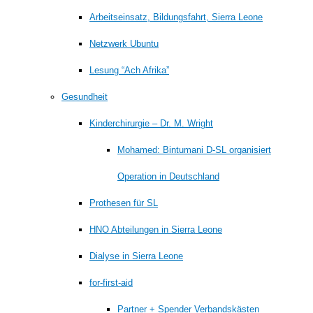
Arbeitseinsatz, Bildungsfahrt, Sierra Leone
Netzwerk Ubuntu
Lesung “Ach Afrika”
Gesundheit
Kinderchirurgie – Dr. M. Wright
Mohamed: Bintumani D-SL organisiert
Operation in Deutschland
Prothesen für SL
HNO Abteilungen in Sierra Leone
Dialyse in Sierra Leone
for-first-aid
Partner + Spender Verbandskästen