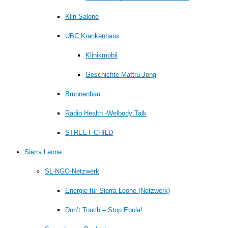
Klin Salone
UBC Krankenhaus
Klinikmobil
Geschichte Mattru Jong
Brunnenbau
Radio Health -Welbody Talk
STREET CHILD
Sierra Leone
SL-NGO-Netzwerk
Energie für Sierra Leone (Netzwerk)
Don’t Touch – Stop Ebola!