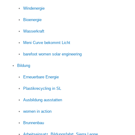
Windenergie
Bioenergie
Wasserkraft
Meni Curve bekommt Licht
barefoot women solar engineering
Bildung
Erneuerbare Energie
Plastikrecycling in SL
Ausbildung ausstatten
women in action
Brunnenbau
Arbeitseinsatz, Bildungsfahrt, Sierra Leone