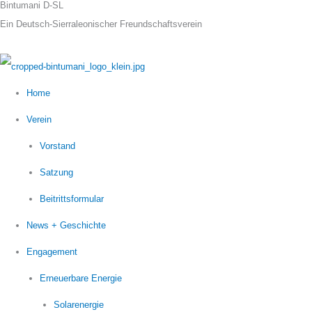
Bintumani D-SL
Zum
Ein Deutsch-Sierraleonischer Freundschaftsverein
Inhalt
springen
Home
Verein
Vorstand
Satzung
Beitrittsformular
News + Geschichte
Engagement
Erneuerbare Energie
Solarenergie