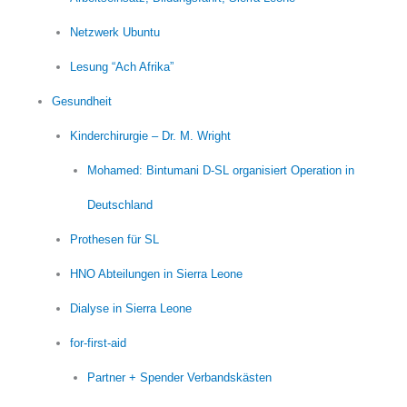
Netzwerk Ubuntu
Lesung “Ach Afrika”
Gesundheit
Kinderchirurgie – Dr. M. Wright
Mohamed: Bintumani D-SL organisiert Operation in
Deutschland
Prothesen für SL
HNO Abteilungen in Sierra Leone
Dialyse in Sierra Leone
for-first-aid
Partner + Spender Verbandskästen