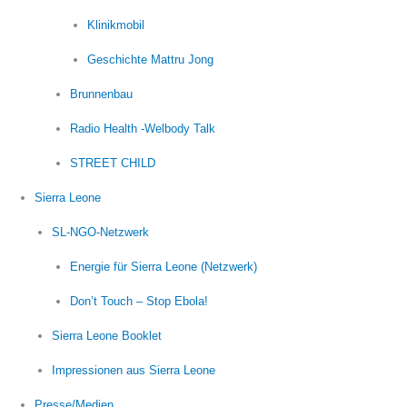
Klinikmobil
Geschichte Mattru Jong
Brunnenbau
Radio Health -Welbody Talk
STREET CHILD
Sierra Leone
SL-NGO-Netzwerk
Energie für Sierra Leone (Netzwerk)
Don’t Touch – Stop Ebola!
Sierra Leone Booklet
Impressionen aus Sierra Leone
Presse/Medien