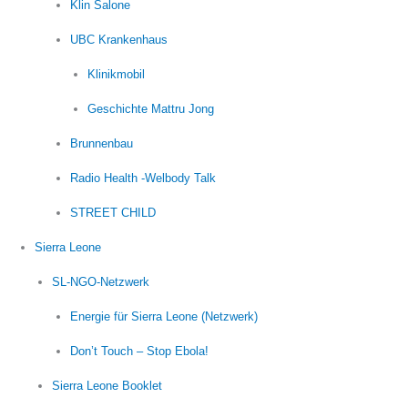
Klin Salone
UBC Krankenhaus
Klinikmobil
Geschichte Mattru Jong
Brunnenbau
Radio Health -Welbody Talk
STREET CHILD
Sierra Leone
SL-NGO-Netzwerk
Energie für Sierra Leone (Netzwerk)
Don’t Touch – Stop Ebola!
Sierra Leone Booklet