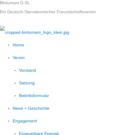
Bintumani D-SL
Zum
Ein Deutsch-Sierraleonischer Freundschaftsverein
Inhalt
springen
Home
Verein
Vorstand
Satzung
Beitrittsformular
News + Geschichte
Engagement
Erneuerbare Energie