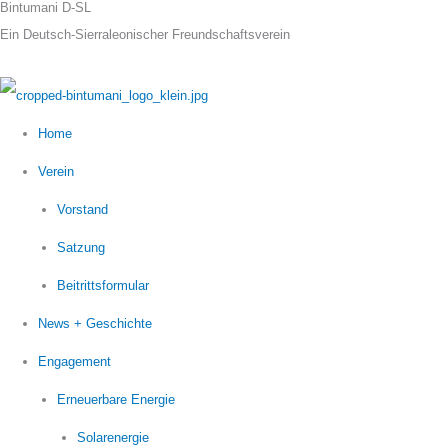
Bintumani D-SL
Zum
Ein Deutsch-Sierraleonischer Freundschaftsverein
Inhalt
springen
Home
Verein
Vorstand
Satzung
Beitrittsformular
News + Geschichte
Engagement
Erneuerbare Energie
Solarenergie