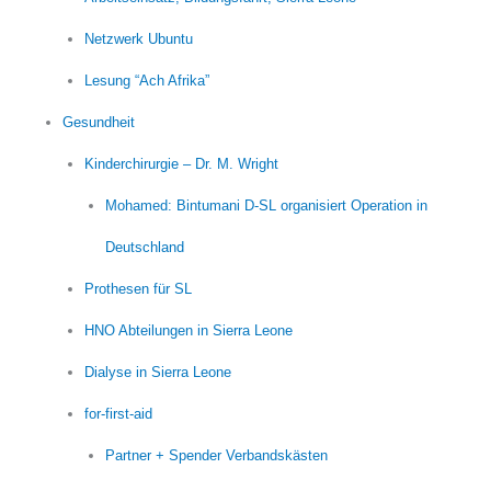
Netzwerk Ubuntu
Lesung “Ach Afrika”
Gesundheit
Kinderchirurgie – Dr. M. Wright
Mohamed: Bintumani D-SL organisiert Operation in
Deutschland
Prothesen für SL
HNO Abteilungen in Sierra Leone
Dialyse in Sierra Leone
for-first-aid
Partner + Spender Verbandskästen