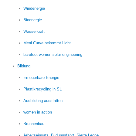
Windenergie
Bioenergie
Wasserkraft
Meni Curve bekommt Licht
barefoot women solar engineering
Bildung
Erneuerbare Energie
Plastikrecycling in SL
Ausbildung ausstatten
women in action
Brunnenbau
Arbeitseinsatz, Bildungsfahrt, Sierra Leone