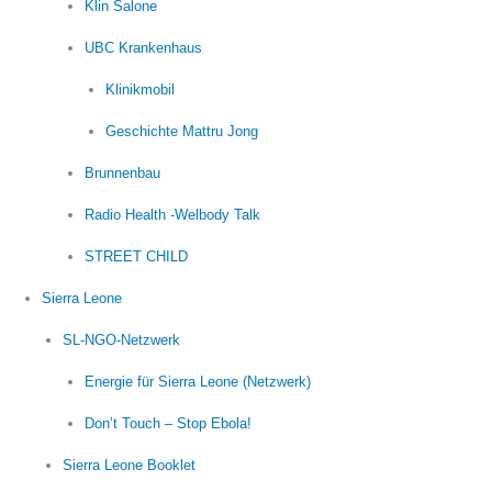
Klin Salone
UBC Krankenhaus
Klinikmobil
Geschichte Mattru Jong
Brunnenbau
Radio Health -Welbody Talk
STREET CHILD
Sierra Leone
SL-NGO-Netzwerk
Energie für Sierra Leone (Netzwerk)
Don’t Touch – Stop Ebola!
Sierra Leone Booklet