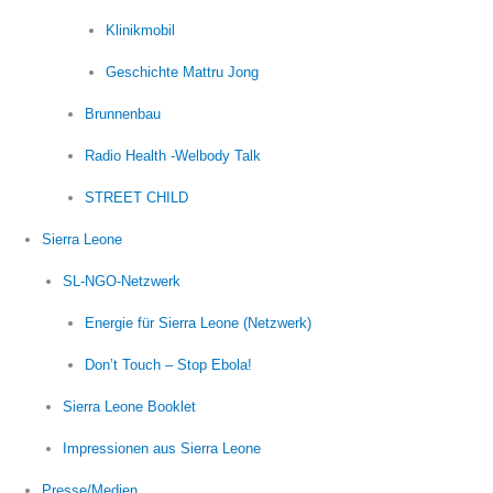
Klinikmobil
Geschichte Mattru Jong
Brunnenbau
Radio Health -Welbody Talk
STREET CHILD
Sierra Leone
SL-NGO-Netzwerk
Energie für Sierra Leone (Netzwerk)
Don’t Touch – Stop Ebola!
Sierra Leone Booklet
Impressionen aus Sierra Leone
Presse/Medien